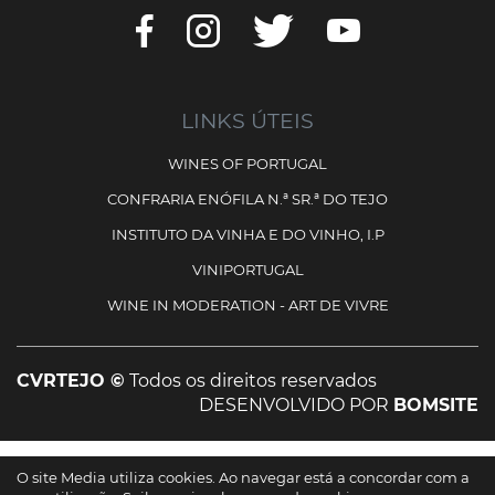
LINKS ÚTEIS
WINES OF PORTUGAL
CONFRARIA ENÓFILA N.ª SR.ª DO TEJO
INSTITUTO DA VINHA E DO VINHO, I.P
VINIPORTUGAL
WINE IN MODERATION - ART DE VIVRE
CVRTEJO ©
Todos os direitos reservados
DESENVOLVIDO POR
BOMSITE
Cofinanciado por:
O site Media utiliza cookies. Ao navegar está a concordar com a