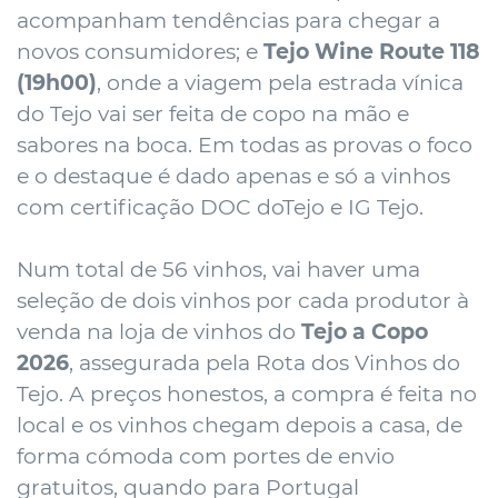
acompanham tendências para chegar a
novos consumidores; e
Tejo Wine Route 118
(19h00)
, onde a viagem pela estrada vínica
do Tejo vai ser feita de copo na mão e
sabores na boca. Em todas as provas o foco
e o destaque é dado apenas e só a vinhos
com certificação DOC doTejo e IG Tejo.
Num total de 56 vinhos, vai haver uma
seleção de dois vinhos por cada produtor à
venda na loja de vinhos do
Tejo a Copo
2026
, assegurada pela Rota dos Vinhos do
Tejo. A preços honestos, a compra é feita no
local e os vinhos chegam depois a casa, de
forma cómoda com portes de envio
gratuitos, quando para Portugal