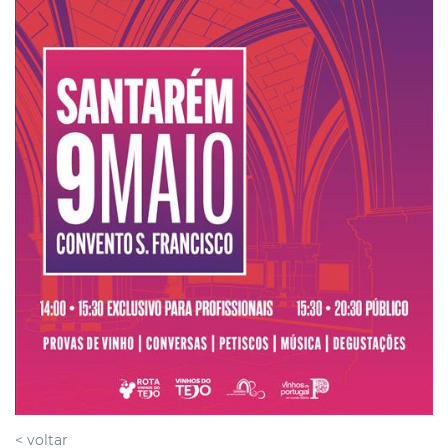
< voltar