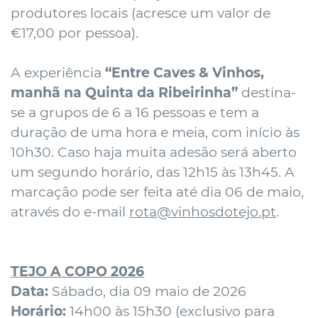
produtores locais (acresce um valor de
€17,00 por pessoa).
A experiência
“Entre Caves & Vinhos,
manhã na Quinta da Ribeirinha”
destina-
se a grupos de 6 a 16 pessoas e tem a
duração de uma hora e meia, com início às
10h30. Caso haja muita adesão será aberto
um segundo horário, das 12h15 às 13h45. A
marcação pode ser feita até dia 06 de maio,
através do e-mail
rota@vinhosdotejo.pt
.
TEJO A COPO 2026
Data:
Sábado, dia 09 maio de 2026
Horário:
14h00 às 15h30 (exclusivo para