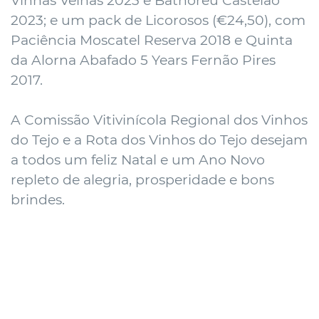
Vinhas Velhas 2023 e Bathoreu Castelão
2023; e um pack de Licorosos (€24,50), com
Paciência Moscatel Reserva 2018 e Quinta
da Alorna Abafado 5 Years Fernão Pires
2017.
A Comissão Vitivinícola Regional dos Vinhos
do Tejo e a Rota dos Vinhos do Tejo desejam
a todos um feliz Natal e um Ano Novo
repleto de alegria, prosperidade e bons
brindes.