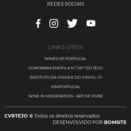
REDES SOCIAIS
LINKS ÚTEIS
WINES OF PORTUGAL
CONFRARIA ENÓFILA N.ª SR.ª DO TEJO
INSTITUTO DA VINHA E DO VINHO, I.P
VINIPORTUGAL
WINE IN MODERATION - ART DE VIVRE
CVRTEJO ©
Todos os direitos reservados
DESENVOLVIDO POR
BOMSITE