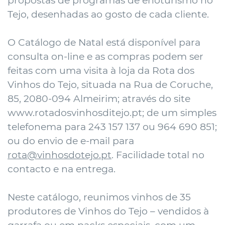
propostas de programas de enoturismo no
Tejo, desenhadas ao gosto de cada cliente.
O
Catálogo de Natal
está disponível para
consulta on-line e as compras podem ser
feitas com uma visita à
loja da Rota dos
Vinhos do Tejo
, situada na Rua de Coruche,
85, 2080-094 Almeirim; através do site
www.rotadosvinhosditejo.pt
; de um simples
telefonema para 243 157 137 ou 964 690 851;
ou do envio de e-mail para
rota@vinhosdotejo.pt
. Facilidade total no
contacto e na entrega.
Neste catálogo, reunimos vinhos de 35
produtores de Vinhos do Tejo – vendidos à