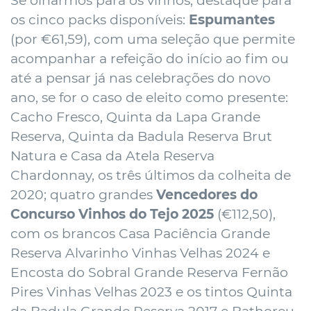
Se olharmos para os vinhos, destaque para
os cinco packs disponíveis:
Espumantes
(por €61,59), com uma seleção que permite
acompanhar a refeição do início ao fim ou
até a pensar já nas celebrações do novo
ano, se for o caso de eleito como presente:
Cacho Fresco, Quinta da Lapa Grande
Reserva, Quinta da Badula Reserva Brut
Natura e Casa da Atela Reserva
Chardonnay, os três últimos da colheita de
2020; quatro grandes
Vencedores do
Concurso Vinhos do Tejo 2025
(€112,50),
com os brancos Casa Paciência Grande
Reserva Alvarinho Vinhas Velhas 2024 e
Encosta do Sobral Grande Reserva Fernão
Pires Vinhas Velhas 2023 e os tintos Quinta