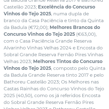
da Badula Grande Reserva 2017 e Bathoreu
Castelão 2023;
Excelência do Concurso
Vinhos do Tejo 2025
, numa dupla de
branco da Casa Paciência e tinto da Quinta
da Badula (€72,00);
Melhores Brancos do
Concurso Vinhos do Tejo 2025
(€63,00),
com o Casa Paciência Grande Reserva
Alvarinho Vinhas Velhas 2024 e Encosta do
Sobral Grande Reserva Fernão Pires Vinhas
Velhas 2023;
Melhores Tintos do Concurso
Vinhos do Tejo 2025
, composto pelo Quinta
da Badula Grande Reserva tinto 2017 e pelo
Bathoreu Castelão 2023; Os Melhores nas
Castas Rainhas do Concurso Vinhos do Tejo
2025 (40,50), como os já referidos Encosta
do Sobral Grande Reserva Fernão Pires