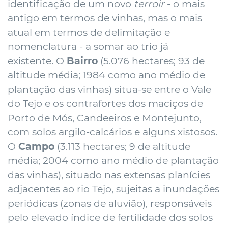
identificação de um novo
terroir
- o mais
antigo em termos de vinhas, mas o mais
atual em termos de delimitação e
nomenclatura - a somar ao trio já
existente
.
O
Bairro
(5.076 hectares; 93 de
altitude média; 1984 como ano médio de
plantação das vinhas) situa-se entre o Vale
do Tejo e os contrafortes dos maciços de
Porto de Mós, Candeeiros e Montejunto,
com solos argilo-calcários e alguns xistosos.
O
Campo
(3.113 hectares; 9 de altitude
média; 2004 como ano médio de plantação
das vinhas), situado nas extensas planícies
adjacentes ao rio Tejo, sujeitas a inundações
periódicas (zonas de aluvião), responsáveis
pelo elevado índice de fertilidade dos solos