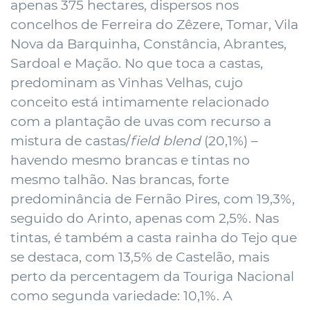
apenas 375 hectares, dispersos nos
concelhos de Ferreira do Zêzere, Tomar, Vila
Nova da Barquinha, Constância, Abrantes,
Sardoal e Mação. No que toca a castas,
predominam as Vinhas Velhas, cujo
conceito está intimamente relacionado
com a plantação de uvas com recurso a
mistura de castas/
field blend
(20,1%) –
havendo mesmo brancas e tintas no
mesmo talhão. Nas brancas, forte
predominância de Fernão Pires, com 19,3%,
seguido do Arinto, apenas com 2,5%. Nas
tintas, é também a casta rainha do Tejo que
se destaca, com 13,5% de Castelão, mais
perto da percentagem da Touriga Nacional
como segunda variedade: 10,1%. A