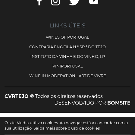
LINKS ÚTEIS
WINES OF PORTUGAL
CONFRARIA ENÓFILA N.ª SR.ª DO TEJO
INSTITUTO DA VINHA E DO VINHO, I.P
VINIPORTUGAL
WINE IN MODERATION - ART DE VIVRE
CVRTEJO ©
Todos os direitos reservados
DESENVOLVIDO POR
BOMSITE
Cofinanciado por:
O site Media utiliza cookies. Ao navegar está a concordar com a
sua utilização.
Saiba mais sobre o uso de cookies.