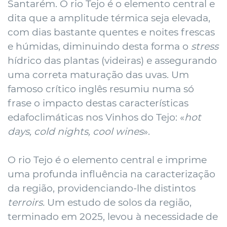
Santarém. O rio Tejo é o elemento central e
dita que a amplitude térmica seja elevada,
com dias bastante quentes e noites frescas
e húmidas, diminuindo desta forma o
stress
hídrico das plantas (videiras) e assegurando
uma correta maturação das uvas. Um
famoso crítico inglês resumiu numa só
frase o impacto destas características
edafoclimáticas nos Vinhos do Tejo: «
hot
days, cold nights, cool wines
».
O rio Tejo é o elemento central e imprime
uma profunda influência na caracterização
da região, providenciando-lhe distintos
terroirs.
Um estudo de solos da região,
terminado em 2025, levou à necessidade de