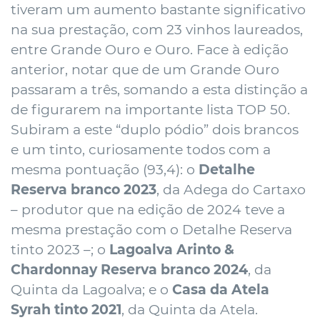
tiveram um aumento bastante significativo
na sua prestação, com 23 vinhos laureados,
entre Grande Ouro e Ouro. Face à edição
anterior, notar que de um Grande Ouro
passaram a três, somando a esta distinção a
de figurarem na importante lista
TOP 50
.
Subiram a este “duplo pódio” dois brancos
e um tinto, curiosamente todos com a
mesma pontuação (93,4): o
Detalhe
Reserva branco 2023
, da Adega do Cartaxo
– produtor que na edição de 2024 teve a
mesma prestação com o Detalhe Reserva
tinto 2023 –; o
Lagoalva Arinto &
Chardonnay Reserva branco 2024
, da
Quinta da Lagoalva; e o
Casa da Atela
Syrah tinto 2021
, da Quinta da Atela.