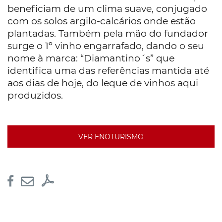
beneficiam de um clima suave, conjugado
com os solos argilo-calcários onde estão
plantadas. Também pela mão do fundador
surge o 1º vinho engarrafado, dando o seu
nome à marca: “Diamantino´s” que
identifica uma das referências mantida até
aos dias de hoje, do leque de vinhos aqui
produzidos.
VER ENOTURISMO