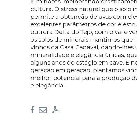
luminosos, melhorando drasticament
cultura. O stress natural que o solo i
permite a obtenção de uvas com el
excelentes parâmetros de cor e estr
outrora Delta do Tejo, com o vai e 
os solos de minerais marítimos que 
vinhos da Casa Cadaval, dando-lhes 
mineralidade e elegância únicas, qu
alguns anos de estágio em cave. É ne
geração em geração, plantamos vin
melhor potencial para a produção d
e elegância.