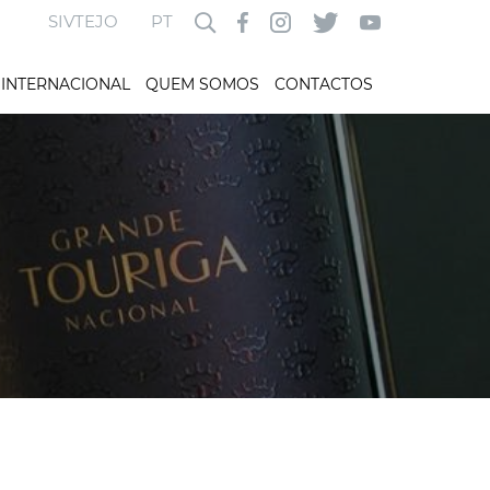
SIVTEJO
PT
INTERNACIONAL
QUEM SOMOS
CONTACTOS