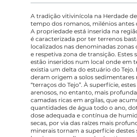
A tradição vitivinícola na Herdade 
tempo dos romanos, milénios antes 
A propriedade está inserida na região 
é caracterizada por ter terrenos ba
localizados nas denominadas zonas
e respetiva zona de transição. Estes 
estão inseridos num local onde em
existia um delta do estuário do Tejo.
deram origem a solos sedimentares m
“terraços do Tejo”. À superfície, este
arenosos, no entanto, mais profun
camadas ricas em argilas, que acu
quantidades de água todo o ano, do
dose adequada e contínua de humid
secas, por via das raízes mais profun
minerais tornam a superfície destes