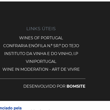
LINKS ÚTEIS
WINES OF PORTUGAL
CONFRARIA ENÓFILA N.ª SR.ª DO TEJO
INSTITUTO DA VINHA E DO VINHO, I.P
VINIPORTUGAL
WINE IN MODERATION - ART DE VIVRE
DESENVOLVIDO POR
BOMSITE