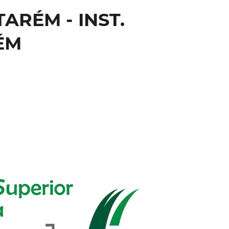
ARÉM - INST.
ÉM