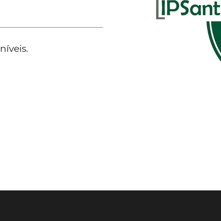
íveis.