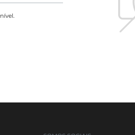
ível.