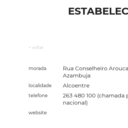
ESTABELEC
< voltar
Rua Conselheiro Arouca,
morada
Azambuja
Alcoentre
localidade
263 480 100 (chamada p
telefone
nacional)
website