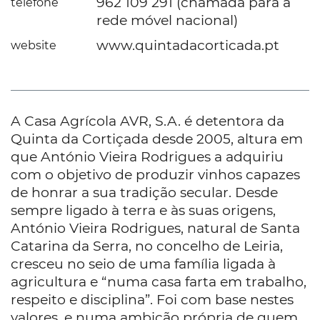
962 109 291 (chamada para a
telefone
rede móvel nacional)
www.quintadacorticada.pt
website
A Casa Agrícola AVR, S.A. é detentora da
Quinta da Cortiçada desde 2005, altura em
que António Vieira Rodrigues a adquiriu
com o objetivo de produzir vinhos capazes
de honrar a sua tradição secular. Desde
sempre ligado à terra e às suas origens,
António Vieira Rodrigues, natural de Santa
Catarina da Serra, no concelho de Leiria,
cresceu no seio de uma família ligada à
agricultura e “numa casa farta em trabalho,
respeito e disciplina”. Foi com base nestes
valores, e numa ambição própria de quem