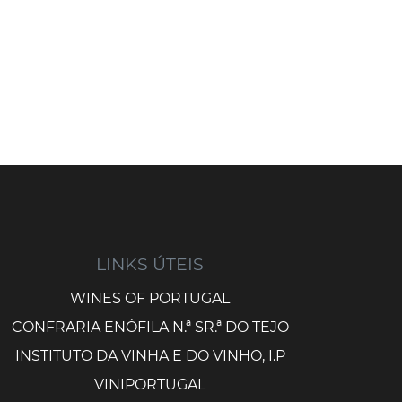
LINKS ÚTEIS
WINES OF PORTUGAL
CONFRARIA ENÓFILA N.ª SR.ª DO TEJO
INSTITUTO DA VINHA E DO VINHO, I.P
VINIPORTUGAL