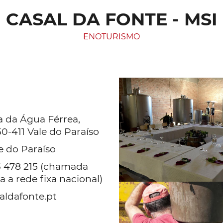
CASAL DA FONTE - MSI
ENOTURISMO
 da Água Férrea,
0-411 Vale do Paraíso
e do Paraíso
 478 215 (chamada
a a rede fixa nacional)
aldafonte.pt