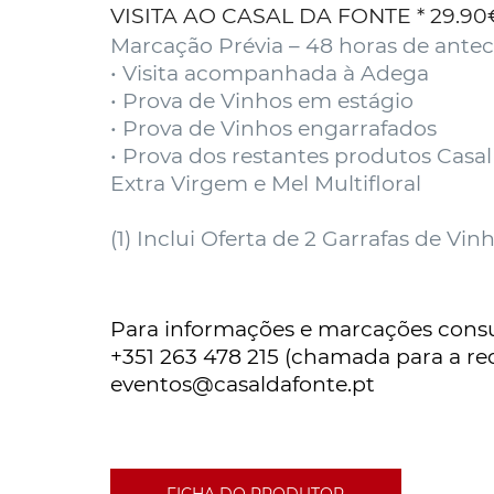
VISITA AO CASAL DA FONTE * 29.90€
Marcação Prévia – 48 horas de ante
• Visita acompanhada à Adega
• Prova de Vinhos em estágio
• Prova de Vinhos engarrafados
• Prova dos restantes produtos Casal
Extra Virgem e Mel Multifloral
(1) Inclui Oferta de 2 Garrafas de Vin
Para informações e marcações consu
+351 263 478 215 (chamada para a red
eventos@casaldafonte.pt