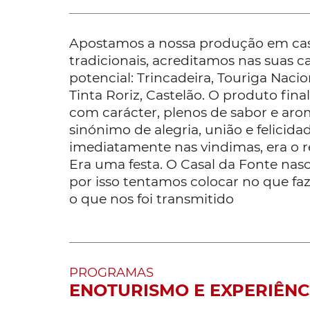
Apostamos a nossa produção em cas
tradicionais, acreditamos nas suas ca
potencial: Trincadeira, Touriga Nacio
Tinta Roriz, Castelão. O produto fin
com carácter, plenos de sabor e aro
sinónimo de alegria, união e felicid
imediatamente nas vindimas, era o r
Era uma festa. O Casal da Fonte nas
por isso tentamos colocar no que faz
o que nos foi transmitido
PROGRAMAS
ENOTURISMO E EXPERIÊNC