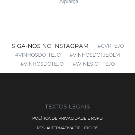
Alpiarça
SIGA-NOS NO INSTAGRAM
#CVRTEJO
#VINHOSDO_TEJO
#VINHOSDOTJEOLM
#VINHOSDOTEJO
#WINES OF TEJO
TEXTOS LEGAIS
POLÍTICA DE PRIVACIDADE E RGPD
RES. ALTERNATIVA DE LITÍGIOS