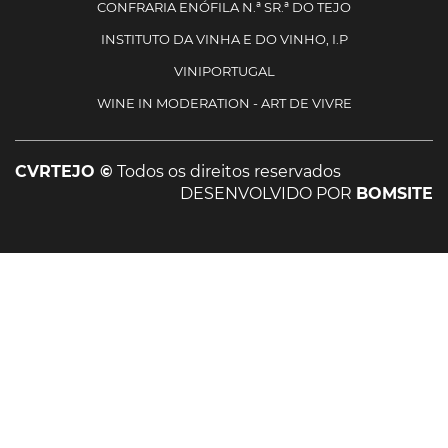
CONFRARIA ENÓFILA N.ª SR.ª DO TEJO
INSTITUTO DA VINHA E DO VINHO, I.P
VINIPORTUGAL
WINE IN MODERATION - ART DE VIVRE
CVRTEJO ©
Todos os direitos reservados
DESENVOLVIDO POR
BOMSITE