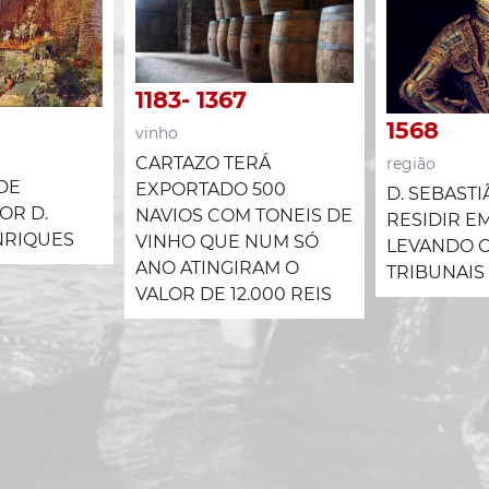
1183
- 1367
1568
vinho
CARTAZO TERÁ
região
DE
EXPORTADO 500
D. SEBAST
OR D.
NAVIOS COM TONEIS DE
RESIDIR E
NRIQUES
VINHO QUE NUM SÓ
LEVANDO 
ANO ATINGIRAM O
TRIBUNAIS
VALOR DE 12.000 REIS