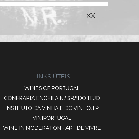
XXI
LINKS ÚTEIS
WINES OF PORTUGAL
CONFRARIA ENÓFILA N.ª SR.ª DO TEJO
INSTITUTO DA VINHA E DO VINHO, I.P
VINIPORTUGAL
WINE IN MODERATION - ART DE VIVRE