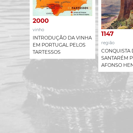
2000
vinho
1147
INTRODUÇÃO DA VINHA
região
EM PORTUGAL PELOS
CONQUISTA 
TARTESSOS
SANTARÉM P
AFONSO HE