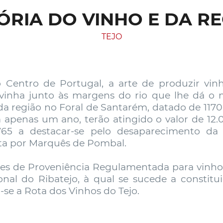
ÓRIA DO VINHO E DA R
TEJO
 no Centro de Portugal, a arte de produzir v
 vinha junto às margens do rio que lhe dá o 
 da região no Foral de Santarém, datado de 1170
apenas um ano, terão atingido o valor de 12.0
765 a destacar-se pelo desaparecimento d
a por Marquês de Pombal.
ões de Proveniência Regulamentada para vinhos 
onal do Ribatejo, à qual se sucede a constitui
se a Rota dos Vinhos do Tejo.