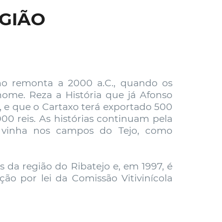
EGIÃO
inho remonta a 2000 a.C., quando os
nome. Reza a História que já Afonso
, e que o Cartaxo terá exportado 500
00 reis. As histórias continuam pela
a vinha nos campos do Tejo, como
da região do Ribatejo e, em 1997, é
ção por lei da Comissão Vitivinícola