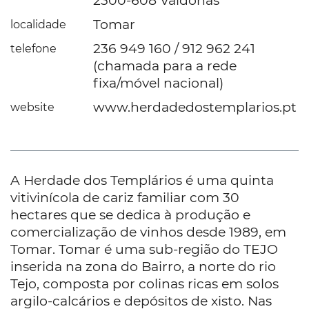
2300-608 Valdonas
Tomar
localidade
236 949 160 / 912 962 241
telefone
(chamada para a rede
fixa/móvel nacional)
www.herdadedostemplarios.pt
website
A Herdade dos Templários é uma quinta
vitivinícola de cariz familiar com 30
hectares que se dedica à produção e
comercialização de vinhos desde 1989, em
Tomar. Tomar é uma sub-região do TEJO
inserida na zona do Bairro, a norte do rio
Tejo, composta por colinas ricas em solos
argilo-calcários e depósitos de xisto. Nas