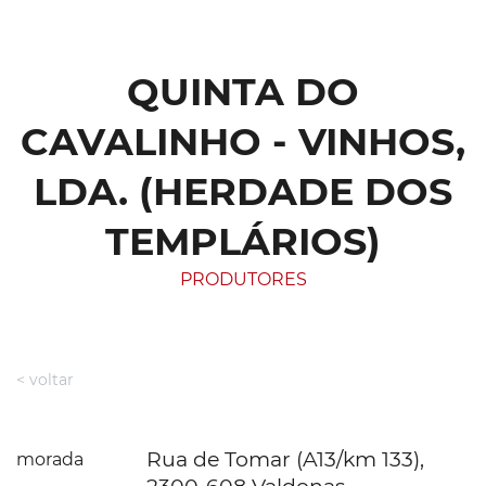
QUINTA DO
CAVALINHO - VINHOS,
LDA. (HERDADE DOS
TEMPLÁRIOS)
PRODUTORES
< voltar
Rua de Tomar (A13/km 133),
morada