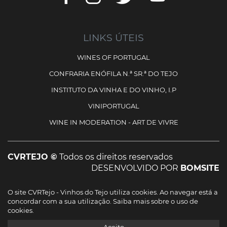
LINKS ÚTEIS
WINES OF PORTUGAL
CONFRARIA ENÓFILA N.ª SR.ª DO TEJO
INSTITUTO DA VINHA E DO VINHO, I.P
VINIPORTUGAL
WINE IN MODERATION - ART DE VIVRE
CVRTEJO ©
Todos os direitos reservados
DESENVOLVIDO POR
BOMSITE
O site CVRTejo - Vinhos do Tejo utiliza cookies. Ao navegar está a
Cofinanciado por:
concordar com a sua utilização.
Saiba mais sobre o uso de
cookies.
Ficha do projecto