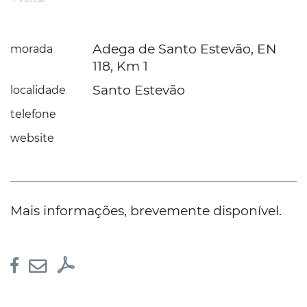
Adega de Santo Estevão, EN
morada
118, Km 1
Santo Estevão
localidade
telefone
website
Mais informações, brevemente disponível.