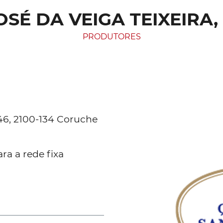
SÉ DA VEIGA TEIXEIRA
PRODUTORES
º46, 2100-134 Coruche
ra a rede fixa