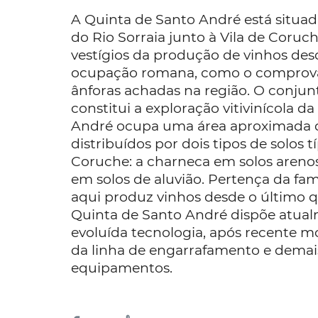
A Quinta de Santo André está situa
do Rio Sorraia junto à Vila de Coruch
vestígios da produção de vinhos de
ocupação romana, como o comprov
ânforas achadas na região. O conjun
constitui a exploração vitivinícola d
André ocupa uma área aproximada d
distribuídos por dois tipos de solos t
Coruche: a charneca em solos arenos
em solos de aluvião. Pertença da famí
aqui produz vinhos desde o último qu
Quinta de Santo André dispõe atua
evoluída tecnologia, após recente 
da linha de engarrafamento e demais
equipamentos.