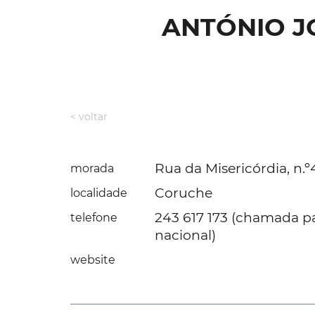
ANTÓNIO JO
< voltar
Rua da Misericórdia, n.
morada
Coruche
localidade
243 617 173 (chamada pa
telefone
nacional)
website