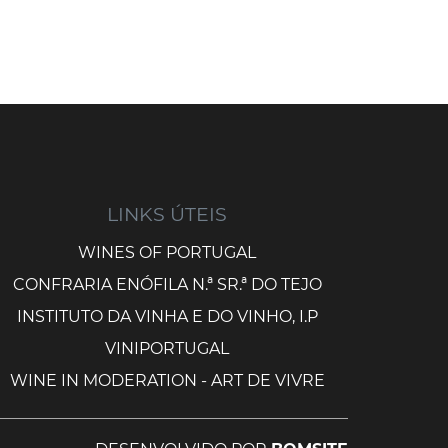
LINKS ÚTEIS
WINES OF PORTUGAL
CONFRARIA ENÓFILA N.ª SR.ª DO TEJO
INSTITUTO DA VINHA E DO VINHO, I.P
VINIPORTUGAL
WINE IN MODERATION - ART DE VIVRE