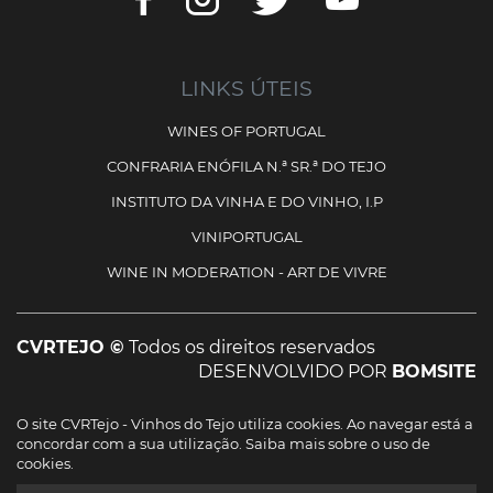
LINKS ÚTEIS
WINES OF PORTUGAL
CONFRARIA ENÓFILA N.ª SR.ª DO TEJO
INSTITUTO DA VINHA E DO VINHO, I.P
VINIPORTUGAL
WINE IN MODERATION - ART DE VIVRE
CVRTEJO ©
Todos os direitos reservados
DESENVOLVIDO POR
BOMSITE
O site CVRTejo - Vinhos do Tejo utiliza cookies. Ao navegar está a
Cofinanciado por:
concordar com a sua utilização.
Saiba mais sobre o uso de
cookies.