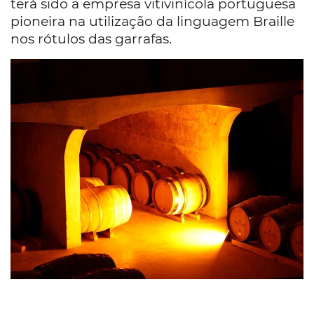
terá sido a empresa vitivinícola portuguesa
pioneira na utilização da linguagem Braille
nos rótulos das garrafas.