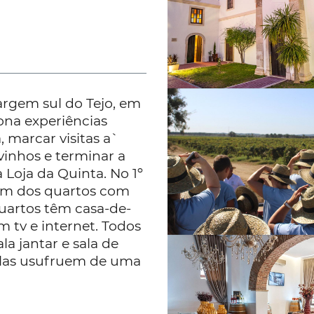
argem sul do Tejo, em
ona experiências
, marcar visitas a`
 vinhos e terminar a
 Loja da Quinta. No 1º
 um dos quartos com
quartos têm casa-de-
 tv e internet. Todos
a jantar e sala de
alas usufruem de uma