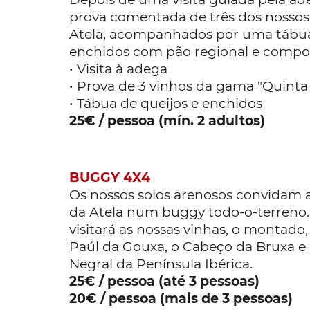
prova comentada de três dos nossos
Atela, acompanhados por uma tábua
enchidos com pão regional e compot
• Visita à adega
• Prova de 3 vinhos da gama "Quinta 
• Tábua de queijos e enchidos
25€ / pessoa (mín. 2 adultos)
BUGGY 4X4
Os nossos solos arenosos convidam a
da Atela num buggy todo-o-terreno.
visitará as nossas vinhas, o montado
Paúl da Gouxa, o Cabeço da Bruxa e 
Negral da Península Ibérica.
25€ / pessoa (até 3 pessoas)
20€ / pessoa (mais de 3 pessoas)