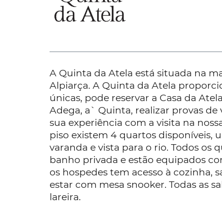
A Quinta da Atela está situada na m
Alpiarça. A Quinta da Atela proporci
únicas, pode reservar a Casa da Atela
Adega, a` Quinta, realizar provas de
sua experiência com a visita na nossa
piso existem 4 quartos disponíveis,
varanda e vista para o rio. Todos os 
banho privada e estão equipados com
os hospedes tem acesso à cozinha, sal
estar com mesa snooker. Todas as s
lareira.