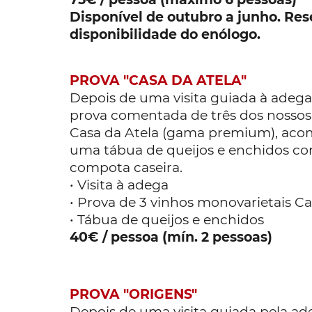
Disponível de outubro a junho. Re
disponibilidade do enólogo.
PROVA "CASA DA ATELA"
Depois de uma visita guiada à adega
prova comentada de três dos nossos
Casa da Atela (gama premium), ac
uma tábua de queijos e enchidos co
compota caseira.
• Visita à adega
• Prova de 3 vinhos monovarietais Ca
• Tábua de queijos e enchidos
40€ / pessoa (mín. 2 pessoas)
PROVA "ORIGENS"
Depois de uma visita guiada pela ad