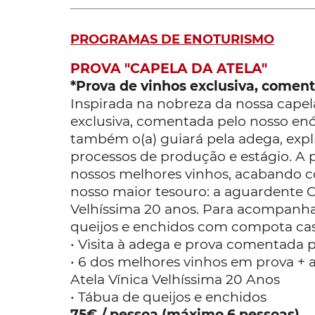
PROGRAMAS DE ENOTURISMO
PROVA "CAPELA DA ATELA"
*Prova de vinhos exclusiva, comen
Inspirada na nobreza da nossa capel
exclusiva, comentada pelo nosso enó
também o(a) guiará pela adega, expl
processos de produção e estágio. A p
nossos melhores vinhos, acabando 
nosso maior tesouro: a aguardente C
Velhíssima 20 anos. Para acompanh
queijos e enchidos com compota case
• Visita à adega e prova comentada 
• 6 dos melhores vinhos em prova +
Atela Vínica Velhíssima 20 Anos
• Tábua de queijos e enchidos
75€ / pessoa (máximo 6 pessoas)