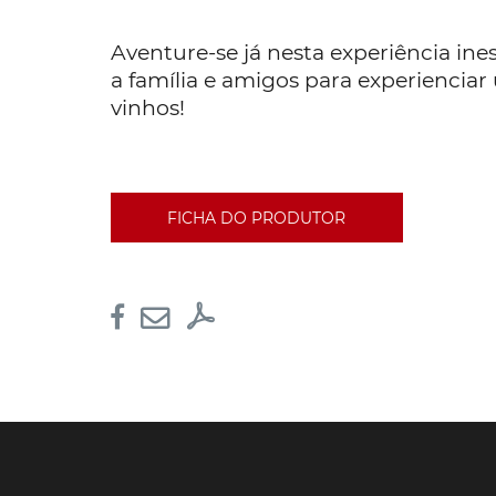
Aventure-se já nesta experiência ine
a família e amigos para experienciar
vinhos!
FICHA DO PRODUTOR