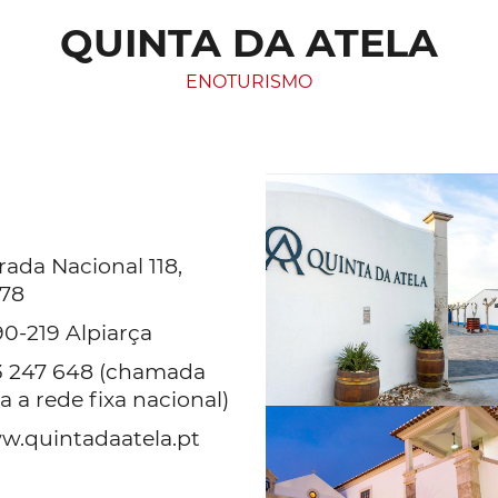
QUINTA DA ATELA
ENOTURISMO
rada Nacional 118,
78
0-219 Alpiarça
3 247 648 (chamada
a a rede fixa nacional)
.quintadaatela.pt