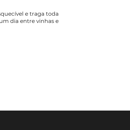
squecível e traga toda
 um dia entre vinhas e