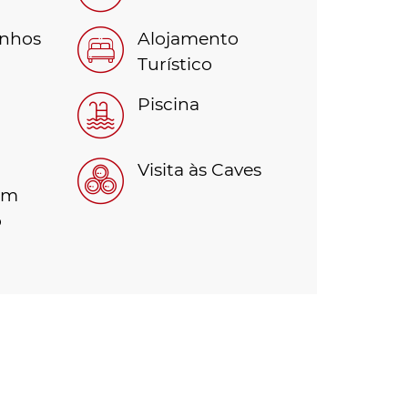
inhos
Alojamento
Turístico
Piscina
Visita às Caves
om
o