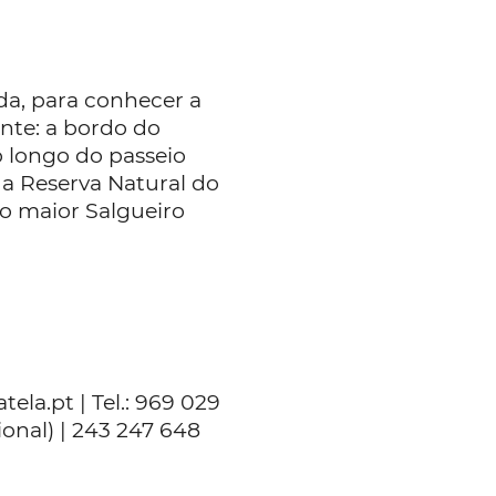
a, para conhecer a
nte: a bordo do
o longo do passeio
, a Reserva Natural do
o maior Salgueiro
ela.pt | Tel.: 969 029
onal) | 243 247 648