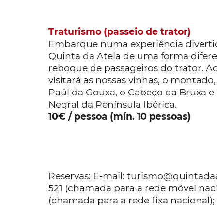
Traturismo (passeio de trator)
Embarque numa experiência divertid
Quinta da Atela de uma forma difere
reboque de passageiros do trator. A
visitará as nossas vinhas, o montado
Paúl da Gouxa, o Cabeço da Bruxa e 
Negral da Península Ibérica.
10€ / pessoa (mín. 10 pessoas)
Reservas: E-mail: turismo@quintadaat
521 (chamada para a rede móvel naci
(chamada para a rede fixa nacional);