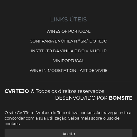
LINKS ÚTEIS
WINES OF PORTUGAL
CONFRARIA ENÓFILA N.ª SR.ª DO TEJO
INSTITUTO DA VINHA E DO VINHO, I.P
VINIPORTUGAL
WINE IN MODERATION - ART DE VIVRE
CVRTEJO ©
Todos os direitos reservados
DESENVOLVIDO POR
BOMSITE
O site CVRTejo - Vinhos do Tejo utiliza cookies. Ao navegar está a
Cofinanciado por:
concordar com a sua utilização.
Saiba mais sobre o uso de
cookies.
Ficha do projecto