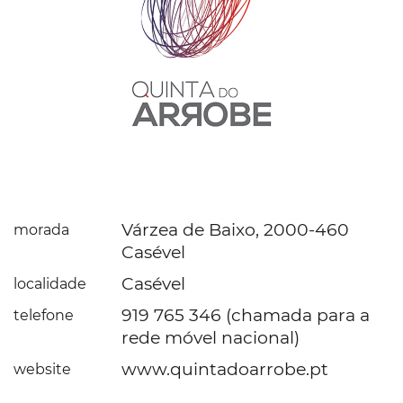
Várzea de Baixo, 2000-460
morada
Casével
Casével
localidade
919 765 346 (chamada para a
telefone
rede móvel nacional)
www.quintadoarrobe.pt
website