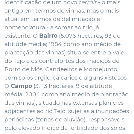
identificação de um novo
terroir
- o mais
antigo em termos de vinhas, mas o mais
atual em termos de delimitação e
nomenclatura - a somar ao trio já
existente
.
O
Bairro
(5.076 hectares; 93 de
altitude média; 1984 como ano médio de
plantação das vinhas) situa-se entre o Vale
do Tejo e os contrafortes dos maciços de
Porto de Mós, Candeeiros e Montejunto,
com solos argilo-calcários e alguns xistosos.
O
Campo
(3.113 hectares; 9 de altitude
média; 2004 como ano médio de plantação
das vinhas), situado nas extensas planícies
adjacentes ao rio Tejo, sujeitas a inundações
periódicas (zonas de aluvião), responsáveis
pelo elevado índice de fertilidade dos solos