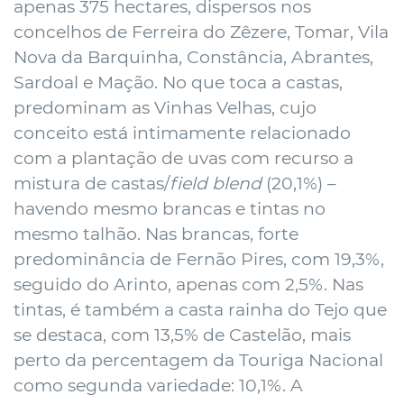
apenas 375 hectares, dispersos nos
concelhos de Ferreira do Zêzere, Tomar, Vila
Nova da Barquinha, Constância, Abrantes,
Sardoal e Mação. No que toca a castas,
predominam as Vinhas Velhas, cujo
conceito está intimamente relacionado
com a plantação de uvas com recurso a
mistura de castas/
field blend
(20,1%) –
havendo mesmo brancas e tintas no
mesmo talhão. Nas brancas, forte
predominância de Fernão Pires, com 19,3%,
seguido do Arinto, apenas com 2,5%. Nas
tintas, é também a casta rainha do Tejo que
se destaca, com 13,5% de Castelão, mais
perto da percentagem da Touriga Nacional
como segunda variedade: 10,1%. A