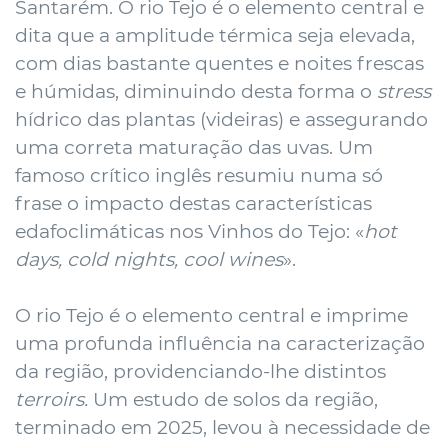
Santarém. O rio Tejo é o elemento central e
dita que a amplitude térmica seja elevada,
com dias bastante quentes e noites frescas
e húmidas, diminuindo desta forma o
stress
hídrico das plantas (videiras) e assegurando
uma correta maturação das uvas. Um
famoso crítico inglês resumiu numa só
frase o impacto destas características
edafoclimáticas nos Vinhos do Tejo: «
hot
days, cold nights, cool wines
».
O rio Tejo é o elemento central e imprime
uma profunda influência na caracterização
da região, providenciando-lhe distintos
terroirs.
Um estudo de solos da região,
terminado em 2025, levou à necessidade de