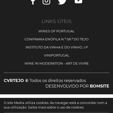
LINKS ÚTEIS
WINES OF PORTUGAL
CONFRARIA ENÓFILA N.ª SR.ª DO TEJO
INSTITUTO DA VINHA E DO VINHO, I.P
VINIPORTUGAL
WINE IN MODERATION - ART DE VIVRE
CVRTEJO ©
Todos os direitos reservados
DESENVOLVIDO POR
BOMSITE
Cofinanciado por:
O site Media utiliza cookies. Ao navegar está a concordar com a
sua utilização.
Saiba mais sobre o uso de cookies.