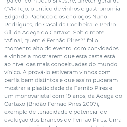
“palco” com João Silvestre, diretor-geral da
CVR Tejo, o crítico de vinhos e gastronomia
Edgardo Pacheco e os enólogos Nuno
Rodrigues, do Casal da Coelheira, e Pedro
Gil, da Adega do Cartaxo. Sob o mote
“Afinal, quem é Fernão Pires?” foi o
momento alto do evento, com convidados
e vinhos a mostrarem que esta casta está
ao nível das mais conceituadas do mundo
vínico. A prová-lo estiveram vinhos com
perfis bem distintos e que assim puderam
mostrar a plasticidade da Fernão Pires e
um monovarietal com 19 anos, da Adega do
Cartaxo (Bridão Fernão Pires 2007),
exemplo de tenacidade e potencial de
evolução dos brancos de Fernão Pires. Uma