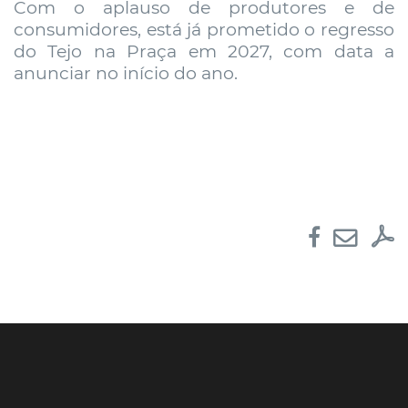
Com o aplauso de produtores e de
consumidores, está já prometido o regresso
do Tejo na Praça em 2027, com data a
anunciar no início do ano.