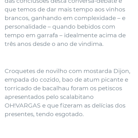
das conclusões desta conversa-debate é
que temos de dar mais tempo aos vinhos
brancos, ganhando em complexidade – e
personalidade – quando bebidos com
tempo em garrafa – idealmente acima de
três anos desde o ano de vindima.
Croquetes de novilho com mostarda Dijon,
empada do cozido, bao de atum picante e
torricado de bacalhau foram os petiscos
apresentados pelo scalabitano
OH!VARGAS
e que fizeram as delícias dos
presentes, tendo esgotado.