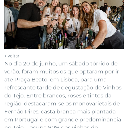
< voltar
No dia 20 de junho, um sábado tórrido de
verão, foram muitos os que optaram por ir
até Praça Beato, em Lisboa, para uma
refrescante tarde de degustação de Vinhos
do Tejo. Entre brancos, rosés e tintos da
região, destacaram-se os monovarietais de
Fernão Pires, casta branca mais plantada
em Portugal e com grande predominância
no Tejo – ocupa 80% das vinhas de