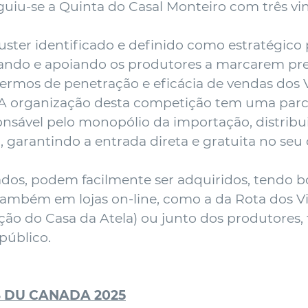
eguiu-se a Quinta do Casal Monteiro com três v
ter identificado e definido como estratégico p
ivando e apoiando os produtores a marcarem pr
ermos de penetração e eficácia de vendas dos V
o. A organização desta competição tem uma parc
nsável pelo monopólio da importação, distribui
0, garantindo a entrada direta e gratuita no seu
dos, podem facilmente ser adquiridos, tendo b
também em lojas on-line, como a da Rota dos V
ção do Casa da Atela) ou junto dos produtores,
 público.
S DU CANADA 2025