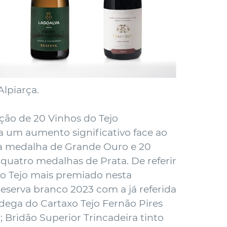
Alpiarça.
eção de 20 Vinhos do Tejo
a um aumento significativo face ao
 uma medalha de Grande Ouro e 20
 quatro medalhas de Prata. De referir
do Tejo mais premiado nesta
eserva branco 2023 com a já referida
ega do Cartaxo Tejo Fernão Pires
; Bridão Superior Trincadeira tinto