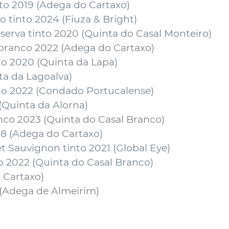
to 2019 (
Adega do Cartaxo
)
 tinto 2024 (
Fiuza & Bright
)
erva tinto 2020 (
Quinta do Casal Monteiro
)
branco 2022 (
Adega do Cartaxo
)
to 2020 (
Quinta da Lapa
)
ta da Lagoalva
)
o 2022 (
Condado Portucalense
)
(Quinta da Alorna)
nco 2023 (
Quinta do Casal Branco
)
8 (
Adega do Cartaxo
)
t Sauvignon tinto 2021 (
Global Eye
)
o 2022 (
Quinta do Casal Branco
)
 Cartaxo
)
(
Adega de Almeirim
)