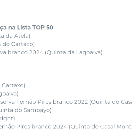
ça na Lista TOP 50
a da Atela
)
 do Cartaxo
)
va branco 2024 (
Quinta da Lagoalva
)
 Cartaxo
)
goalva
)
serva Fernão Pires branco 2022 (
Quinta do Cas
uinta do Sampayo
)
right
)
ernão Pires branco 2024 (
Quinta do Casal Mont