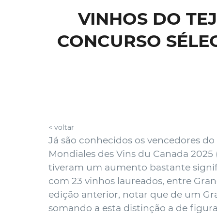
VINHOS DO TE
CONCURSO SÉLEC
< voltar
Já são conhecidos os vencedores do
Mondiales des Vins du Canada 2025 
tiveram um aumento bastante signifi
com 23 vinhos laureados, entre Gran
edição anterior, notar que de um Gr
somando a esta distinção a de figur