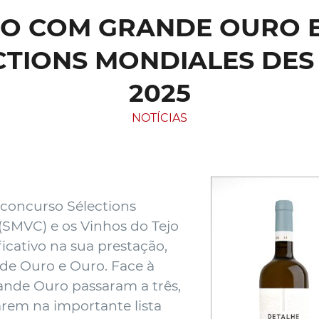
JO COM GRANDE OURO E
TIONS MONDIALES DES
2025
NOTÍCIAS
 concurso Sélections
(SMVC) e os Vinhos do Tejo
cativo na sua prestação,
de Ouro e Ouro. Face à
ande Ouro passaram a três,
arem na importante lista