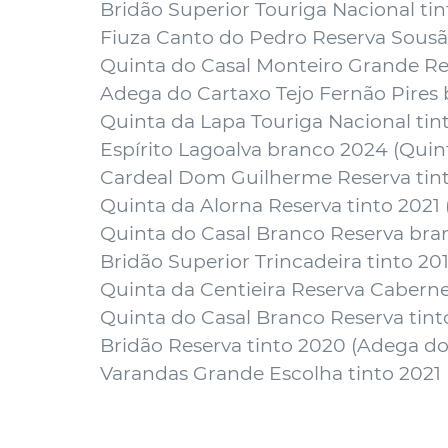
Bridão Superior Touriga Nacional tin
Fiuza Canto do Pedro Reserva Sousão
Quinta do Casal Monteiro Grande Res
Adega do Cartaxo Tejo Fernão Pires 
Quinta da Lapa Touriga Nacional tin
Espírito Lagoalva branco 2024 (
Quin
Cardeal Dom Guilherme Reserva tint
Quinta da Alorna Reserva tinto 2021 
Quinta do Casal Branco Reserva bra
Bridão Superior Trincadeira tinto 201
Quinta da Centieira Reserva Caberne
Quinta do Casal Branco Reserva tint
Bridão Reserva tinto 2020 (
Adega do
Varandas Grande Escolha tinto 2021 