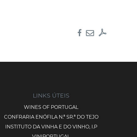
LINKS ÚTEIS
WINES OF PORTUGAL
CONFRARIA ENÓFILA N.ª SR.ª DO TEJO
INSTITUTO DA VINHA E DO VINHO, I.P
VINIPORTUGAL