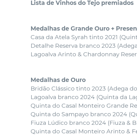
Lista de Vinhos do Tejo premiados
Medalhas de Grande Ouro + Presen
Casa da Atela Syrah tinto 2021 (
Quint
Detalhe Reserva branco 2023 (
Adega
Lagoalva Arinto & Chardonnay Reser
Medalhas de Ouro
Bridão Clássico tinto 2023 (
Adega do
Lagoalva branco 2024 (
Quinta da La
Quinta do Casal Monteiro Grande Re
Quinta do Sampayo branco 2024 (
Q
Fiuza Lúdico branco 2024 (
Fiuza & B
Quinta do Casal Monteiro Arinto & F