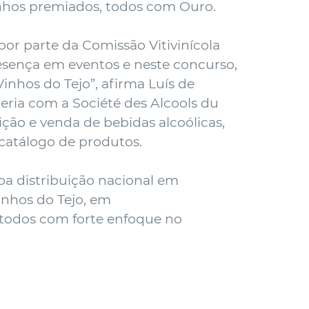
inhos premiados, todos com Ouro.
or parte da Comissão Vitivinícola
esença em eventos e neste concurso,
inhos do Tejo”, afirma Luís de
eria com a Société des Alcools du
ção e venda de bebidas alcoólicas,
 catálogo de produtos.
oa distribuição nacional em
inhos do Tejo, em
 todos com forte enfoque no