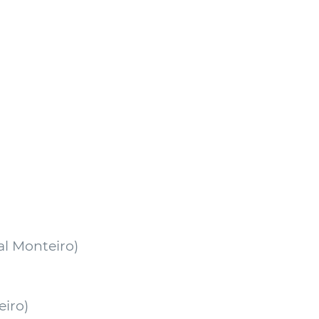
al Monteiro
)
eiro
)