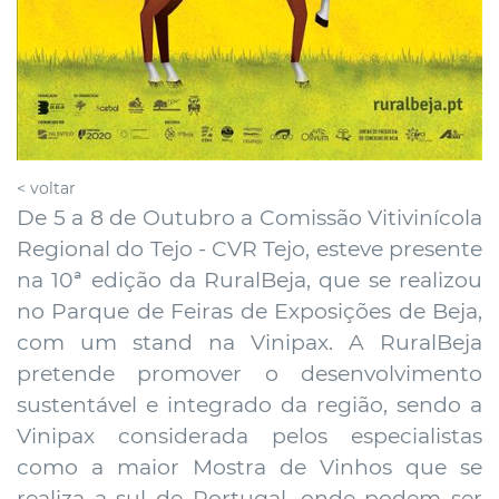
< voltar
De 5 a 8 de Outubro a Comissão Vitivinícola
Regional do Tejo - CVR Tejo, esteve presente
na 10ª edição da RuralBeja, que se realizou
no Parque de Feiras de Exposições de Beja,
com um stand na Vinipax. A RuralBeja
pretende promover o desenvolvimento
sustentável e integrado da região, sendo a
Vinipax considerada pelos especialistas
como a maior Mostra de Vinhos que se
realiza a sul de Portugal, onde podem ser