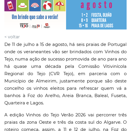
< voltar
De 11 de julho a 15 de agosto, há seis praias de Portugal
onde os veraneantes vão ser brindados com Vinhos do
Tejo, numa ação de sucesso promovida de ano para ano
há quase uma década pela Comissão Vitivinícola
Regional do Tejo (CVR Tejo), em parceria com o
Município de Almeirim, justamente porque são deste
concelho os vinhos eleitos para refrescar quem vá a
banhos à Foz do Arelho, Areia Branca, Baleal, Fuseta,
Quarteira e Lagos.
A edição Vinhos do Tejo Verão 2026 vai percorrer três
praias da zona Oeste e três da costa sul do Algarve. O
roteiro começa, assim, a 11 e 12 de julho, na Foz do