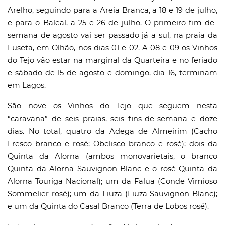
Arelho, seguindo para a Areia Branca, a 18 e 19 de julho,
e para o Baleal, a 25 e 26 de julho. O primeiro fim-de-
semana de agosto vai ser passado já a sul, na praia da
Fuseta, em Olhão, nos dias 01 e 02. A 08 e 09 os Vinhos
do Tejo vão estar na marginal da Quarteira e no feriado
e sábado de 15 de agosto e domingo, dia 16, terminam
em Lagos.
São nove os Vinhos do Tejo que seguem nesta
“caravana” de seis praias, seis fins-de-semana e doze
dias. No total, quatro da Adega de Almeirim (Cacho
Fresco branco e rosé; Obelisco branco e rosé); dois da
Quinta da Alorna (ambos monovarietais, o branco
Quinta da Alorna Sauvignon Blanc e o rosé Quinta da
Alorna Touriga Nacional); um da Falua (Conde Vimioso
Sommelier rosé); um da Fiuza (Fiuza Sauvignon Blanc);
e um da Quinta do Casal Branco (Terra de Lobos rosé).