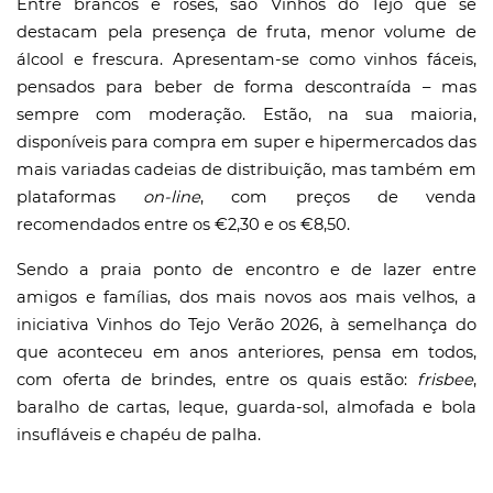
Entre brancos e rosés, são Vinhos do Tejo que se
destacam pela presença de fruta, menor volume de
álcool e frescura. Apresentam-se como vinhos fáceis,
pensados para beber de forma descontraída – mas
sempre com moderação. Estão, na sua maioria,
disponíveis para compra em super e hipermercados das
mais variadas cadeias de distribuição, mas também em
plataformas
on-line
, com preços de venda
recomendados entre os €2,30 e os €8,50.
Sendo a praia ponto de encontro e de lazer entre
amigos e famílias, dos mais novos aos mais velhos, a
iniciativa Vinhos do Tejo Verão 2026, à semelhança do
que aconteceu em anos anteriores, pensa em todos,
com oferta de brindes, entre os quais estão:
frisbee
,
baralho de cartas, leque, guarda-sol, almofada e bola
insufláveis e chapéu de palha.