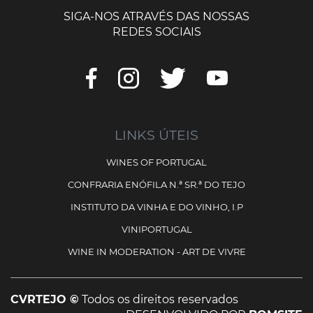
SIGA-NOS ATRAVÉS DAS NOSSAS
REDES SOCIAIS
LINKS ÚTEIS
WINES OF PORTUGAL
CONFRARIA ENÓFILA N.ª SR.ª DO TEJO
INSTITUTO DA VINHA E DO VINHO, I.P
VINIPORTUGAL
WINE IN MODERATION - ART DE VIVRE
CVRTEJO ©
Todos os direitos reservados