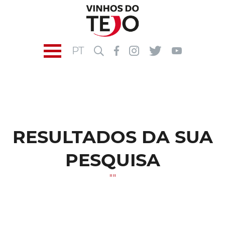
PT
RESULTADOS DA SUA
PESQUISA
""