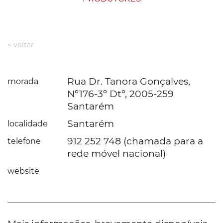
< voltar
Rua Dr. Tanora Gonçalves,
morada
Nº176-3º Dtº, 2005-259
Santarém
Santarém
localidade
912 252 748 (chamada para a
telefone
rede móvel nacional)
website