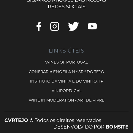
SIGA-NOS ATRAVÉS DAS NOSSAS
REDES SOCIAIS
LINKS ÚTEIS
WINES OF PORTUGAL
CONFRARIA ENÓFILA N.ª SR.ª DO TEJO
INSTITUTO DA VINHA E DO VINHO, I.P
VINIPORTUGAL
WINE IN MODERATION - ART DE VIVRE
CVRTEJO ©
Todos os direitos reservados
DESENVOLVIDO POR
BOMSITE