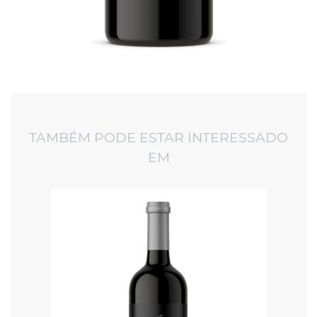
TAMBÉM PODE ESTAR INTERESSADO
EM