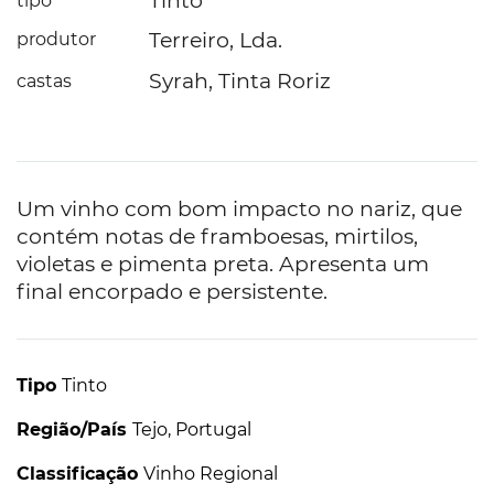
Tinto
tipo
Terreiro, Lda.
produtor
Syrah, Tinta Roriz
castas
Um vinho com bom impacto no nariz, que
contém notas de framboesas, mirtilos,
violetas e pimenta preta. Apresenta um
final encorpado e persistente.
Tipo
Tinto
Região/País
Tejo, Portugal
Classificação
Vinho Regional