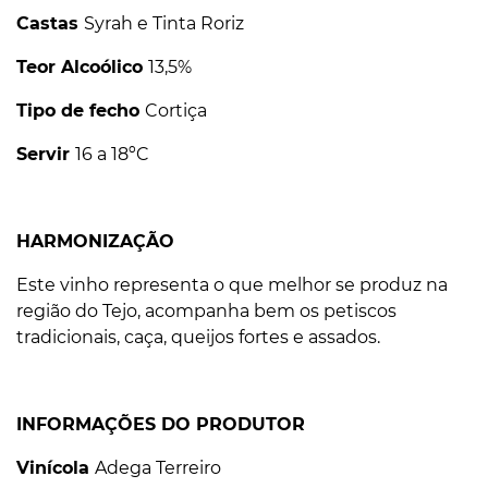
Castas
Syrah e Tinta Roriz
Teor Alcoólico
13,5%
Tipo de fecho
Cortiça
Servir
16 a 18ºC
HARMONIZAÇÃO
Este vinho representa o que melhor se produz na
região do Tejo, acompanha bem os petiscos
tradicionais, caça,
queijos fortes e assados.
INFORMAÇÕES DO PRODUTOR
Vinícola
Adega Terreiro