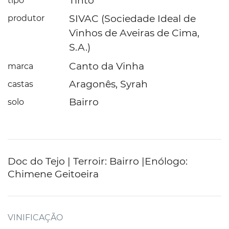
Tinto
tipo
SIVAC (Sociedade Ideal de
produtor
Vinhos de Aveiras de Cima,
S.A.)
Canto da Vinha
marca
Aragonês, Syrah
castas
Bairro
solo
Doc do Tejo | Terroir: Bairro |Enólogo:
Chimene Geitoeira
VINIFICAÇÃO