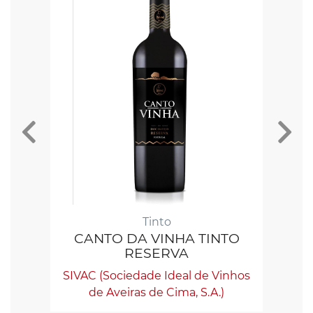
Tinto
CANTO DA VINHA TINTO
RESERVA
SI
SIVAC (Sociedade Ideal de Vinhos
de Aveiras de Cima, S.A.)