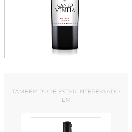
TAMBÉM PODE ESTAR INTERESSADO
EM