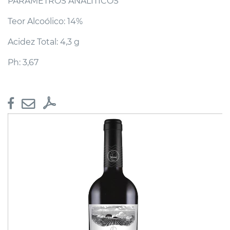
PARÂMETROS ANALÍTICOS
Teor Alcoólico: 14%
Acidez Total: 4,3 g
Ph: 3,67