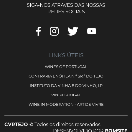
SIGA-NOS ATRAVÉS DAS NOSSAS
REDES SOCIAIS
LINKS ÚTEIS
WINES OF PORTUGAL
CONFRARIA ENÓFILA N.ª SR.ª DO TEJO
INSTITUTO DA VINHA E DO VINHO, I.P
VINIPORTUGAL
WINE IN MODERATION - ART DE VIVRE
CVRTEJO ©
Todos os direitos reservados
DESENVOLVIDO POR
BOMSITE