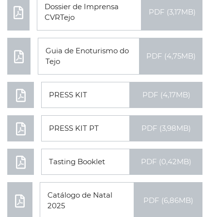
Dossier de Imprensa
PDF (3,17MB)
CVRTejo
Guia de Enoturismo do
PDF (4,75MB)
Tejo
PRESS KIT
PDF (4,17MB)
PRESS KIT PT
PDF (3,98MB)
Tasting Booklet
PDF (0,42MB)
Catálogo de Natal
PDF (6,86MB)
2025