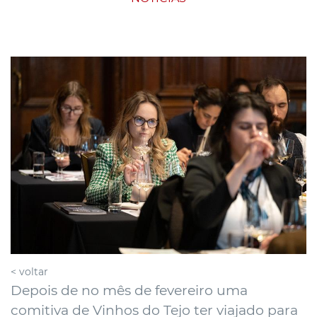
< voltar
Depois de no mês de fevereiro uma
comitiva de Vinhos do Tejo ter viajado para