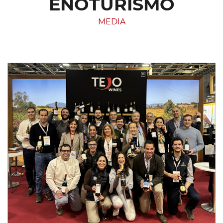
ENOTURISMO
MEDIA