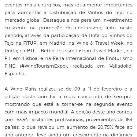
eventos mais cirúrgicos, mas igualmente importantes
para aumentar a distribuição de Vinhos do Tejo no
mercado global. Destaque ainda para um investimento
crescente na promoção do enoturismo, feito, neste
período, através da participação da Rota do Vinhos do
Tejo na FITUR, em Madrid; na Wine & Travel Week, no
Porto; na BTL - Better Tourism Lisbon Travel Market, na
FIL em Lisboa; e na Feira Internacional de Enoturismo
FINE (#WineTourismExpo), realizada em Valladolid,
Espanha.
A Wine Paris realizou-se de 09 a 11 de fevereiro e a
edição deste ano foi a mais concorrida de sempre,
mostrando que está a tornar-se na segunda evento
com mais impacto mundial. A edição deste ano contou
com 63.541 visitantes profissionais, provenientes de 169
países, o que revelou um aumento de 20,75% face ao
ano anterior. Teve ainda um crescimento na dinâmica