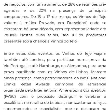
de negócios, com um aumento de 28% de reuniões pré-
agendas e de 20% na presença de principais
compradores. De 15 a 17 de março, os Vinhos do Tejo
voltam à mítica Prowein, em Dusseldorf, onde se
estrearam há uma década, com representatividade em
cluster
. Nestas duas feiras, são 18 os produtores
presentes sob a chancela Vinhos do Tejo.
Entre estes dois eventos, os Vinhos do Tejo viajam
também até Londres, para participar numa prova da
ViniPortugal, e até Hamburgo, na Alemanha, para uma
prova partilhada com os Vinhos de Lisboa. Marcam
ainda presença, como patrocinadores, do IWSC National
Drinks Retail Awards, cerimónia de referência
organizada pelo International Wine & Spirit Competition
(IWSC) com o propósito distinguir e celebrar a
excelência no retalho de bebidas, nomeadamente lojas,
supermercados e especialistas que se destacam na