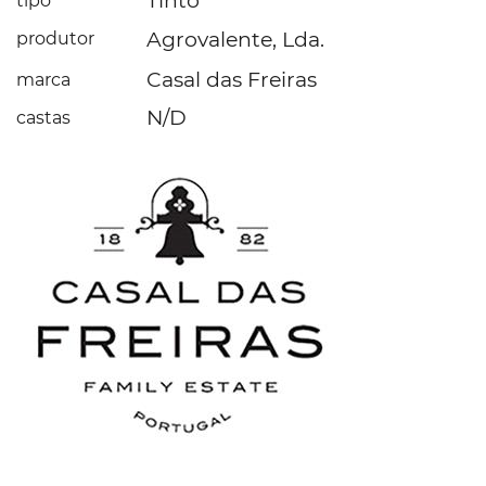
Tinto
tipo
Agrovalente, Lda.
produtor
Casal das Freiras
marca
N/D
castas