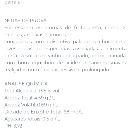
garrafa.
NOTAS DE PROVA
Sobressaem os aromas de fruta preta, como os
mirtilos, ameixas e amoras,
conjugados com o distintivo paladar do chocolate e
leves notas de especiarias associadas à pimenta
preta. Resulta um vinho encorpado, de cor granada,
com bom equilíbrio de acidez e taninos suaves,
realçados num final expressivo e prolongado.
ANÁLISE QUÍMICA
Teor Alcoólico: 13,5 % vol.
Acidez Total: 4,59 g / L
Acidez Volátil: 0,69 g / L
Dióxido de Enxofre Total: 68 mg/L
Açucares Totais: 0,5 g / L
PH: 3,72