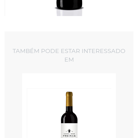
TAMBÉM PODE ESTAR INTERESSADO
EM