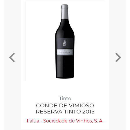
Tinto
CONDE DE VIMIOSO
F
RESERVA TINTO 2015
Falua - Sociedade de Vinhos, S. A.
Fa