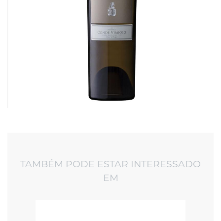
TAMBÉM PODE ESTAR INTERESSADO
EM