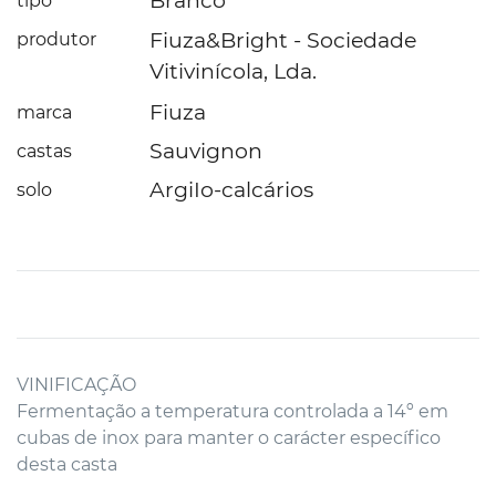
Branco
tipo
Fiuza&Bright - Sociedade
produtor
Vitivinícola, Lda.
Fiuza
marca
Sauvignon
castas
ArgiIo-calcários
solo
VINIFICAÇÃO
Fermentação a temperatura controlada a 14º em
cubas de inox para manter o carácter específico
desta casta