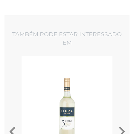
TAMBÉM PODE ESTAR INTERESSADO
EM