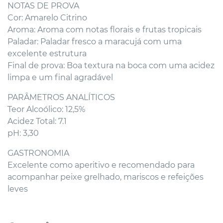
NOTAS DE PROVA
Cor: Amarelo Citrino
Aroma: Aroma com notas florais e frutas tropicais
Paladar: Paladar fresco a maracujá com uma
excelente estrutura
Final de prova: Boa textura na boca com uma acidez
limpa e um final agradável
PARÂMETROS ANALÍTICOS
Teor Alcoólico: 12,5%
Acidez Total: 7.1
pH: 3,30
GASTRONOMIA
Excelente como aperitivo e recomendado para
acompanhar peixe grelhado, mariscos e refeições
leves