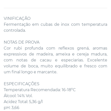
VINIFICAÇÃO
Fermentação em cubas de inox com temperatura
controlada.
NOTAS DE PROVA
Cor rubi profunda com reflexos grená, aromas
expressivos de madeira, ameixa e cereja madura,
com notas de cacau e especiarias. Excelente
volume de boca, muito equilibrado e fresco com
um final longo e marcante.
ESPECIFICAÇÕES
Temperatura Recomendada: 16-18°C
Álcool: 14% Vol.
Acidez Total: 5,36 g/l
pH: 3,66