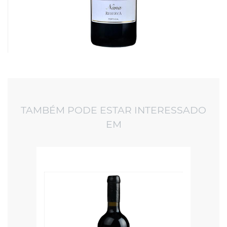
TAMBÉM PODE ESTAR INTERESSADO
EM