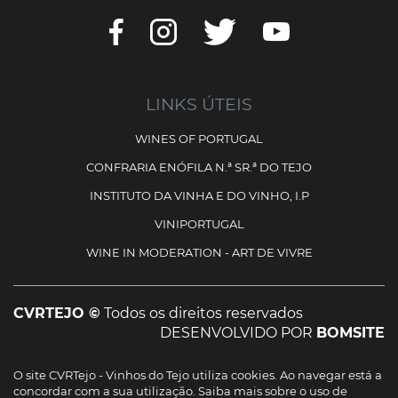
LINKS ÚTEIS
WINES OF PORTUGAL
CONFRARIA ENÓFILA N.ª SR.ª DO TEJO
INSTITUTO DA VINHA E DO VINHO, I.P
VINIPORTUGAL
WINE IN MODERATION - ART DE VIVRE
CVRTEJO ©
Todos os direitos reservados
DESENVOLVIDO POR
BOMSITE
O site CVRTejo - Vinhos do Tejo utiliza cookies. Ao navegar está a
Cofinanciado por:
concordar com a sua utilização.
Saiba mais sobre o uso de