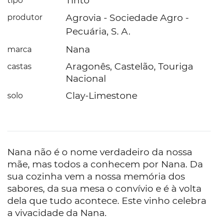
Tinto
tipo
Agrovia - Sociedade Agro -
produtor
Pecuária, S. A.
Nana
marca
Aragonês, Castelão, Touriga
castas
Nacional
Clay-Limestone
solo
Nana não é o nome verdadeiro da nossa
mãe, mas todos a conhecem por Nana. Da
sua cozinha vem a nossa memória dos
sabores, da sua mesa o convívio e é à volta
dela que tudo acontece. Este vinho celebra
a vivacidade da Nana.