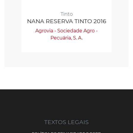
Tinto
NANA RESERVA TINTO 2016
Agrovia - Sociedade Agro -
Pecuária, S. A.
TEXTOS LEGAIS