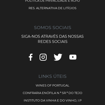
POLÍTICA DE PRIVACIDADE E RGPD
RES. ALTERNATIVA DE LITÍGIOS
SOMOS SOCIAIS
SIGA-NOS ATRAVÉS DAS NOSSAS
REDES SOCIAIS
LINKS ÚTEIS
WINES OF PORTUGAL
CONFRARIA ENÓFILA N.ª SR.ª DO TEJO
INSTITUTO DA VINHA E DO VINHO, I.P