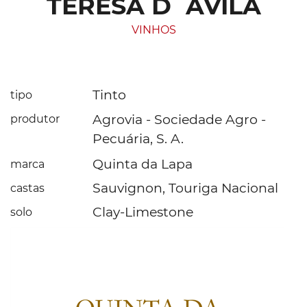
TERESA D´ÁVILA
VINHOS
Tinto
tipo
Agrovia - Sociedade Agro -
produtor
Pecuária, S. A.
Quinta da Lapa
marca
Sauvignon, Touriga Nacional
castas
Clay-Limestone
solo