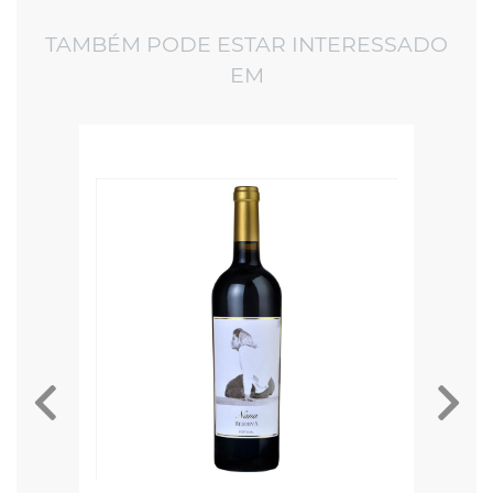
TAMBÉM PODE ESTAR INTERESSADO
EM