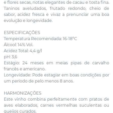
e flores secas, notas elegantes de cacau e tosta fina.
Taninos aveludados, frutado redondo, cheio de
sabor, acidez fresca e vivaz a prenunciar uma boa
evolução e longevidade.
ESPECIFICAÇÕES
Temperatura Recomendada: 16-18°C
Álcool: 14% Vol.
Acidez Total: 4,4 g/l
pH: 3,6
Estágio: 24 meses em meias pipas de carvalho
francês e americano.
Longevidade: Pode estagiar em boas condições por
um período de pelo menos 8 anos.
HARMONIZAÇÕES
Este vinho combina perfeitamente com pratos de
aves elaborados, carnes vermelhas suculentas ou
queijos curados.