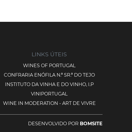
LINKS ÚTEIS
WINES OF PORTUGAL
CONFRARIA ENÓFILA N.ª SR.ª DO TEJO
INSTITUTO DA VINHA E DO VINHO, I.P
VINIPORTUGAL
WINE IN MODERATION - ART DE VIVRE
DESENVOLVIDO POR
BOMSITE