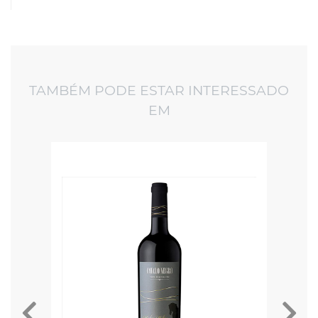
TAMBÉM PODE ESTAR INTERESSADO
EM