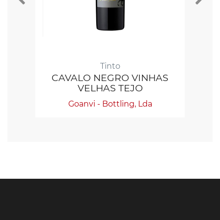
Tinto
CAVALO NEGRO VINHAS
C
VELHAS TEJO
Goanvi - Bottling, Lda