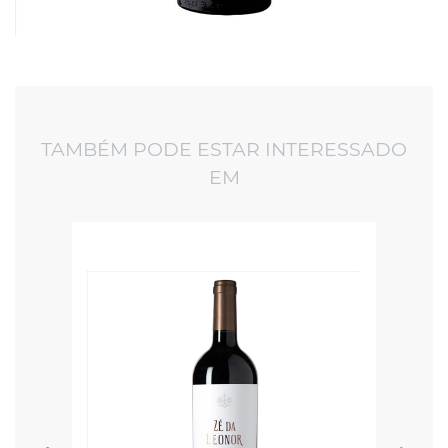
TAMBÉM PODE ESTAR INTERESSADO
EM