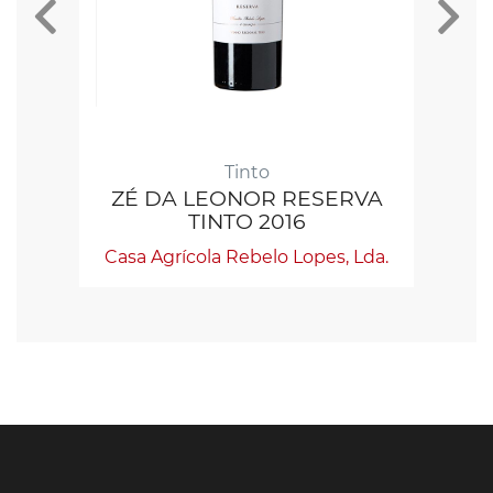
Tinto
ZÉ DA LEONOR RESERVA
Z
TINTO 2016
Casa Agrícola Rebelo Lopes, Lda.
Ca