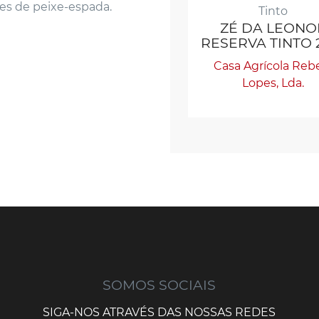
tes de peixe-espada.
Tinto
ZÉ DA LEONO
RESERVA TINTO 
Casa Agrícola Reb
Lopes, Lda.
SOMOS SOCIAIS
SIGA-NOS ATRAVÉS DAS NOSSAS REDES