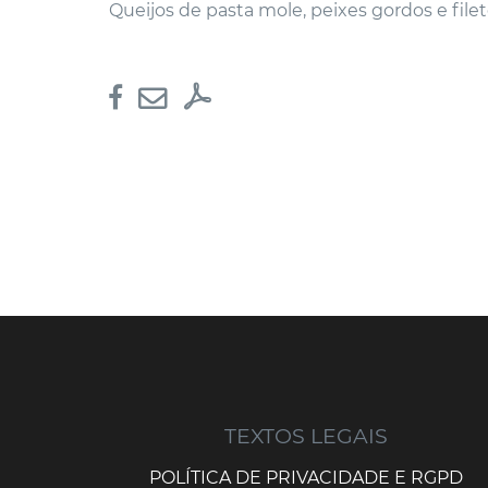
Queijos de pasta mole, peixes gordos e file
TEXTOS LEGAIS
POLÍTICA DE PRIVACIDADE E RGPD