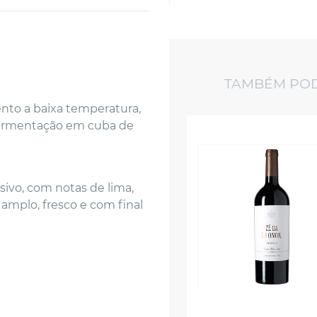
TAMBÉM POD
to a baixa temperatura,
 fermentação em cuba de
ssivo, com notas de lima,
amplo, fresco e com final