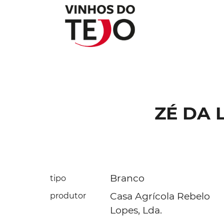
ZÉ DA 
Branco
tipo
Casa Agrícola Rebelo
produtor
Lopes, Lda.