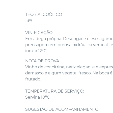
TEOR ALCOÓLICO
13%
VINIFICAÇÃO
Em adega própria. Desengace e esmagamen
prensagem em prensa hidráulica vertical,
inox a 12ºC.
NOTA DE PROVA
Vinho de cor citrina, nariz elegante e expre
damasco e algum vegetal fresco. Na boca é 
frutado.
TEMPERATURA DE SERVIÇO:
Servir a 10ºC
SUGESTÃO DE ACOMPANHAMENTO: