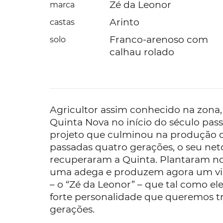
Zé da Leonor
marca
Arinto
castas
Franco-arenoso com
solo
calhau rolado
Agricultor assim conhecido na zona,
Quinta Nova no início do século pa
projeto que culminou na produção de
passadas quatro gerações, o seu net
recuperaram a Quinta. Plantaram no
uma adega e produzem agora um v
– o “Zé da Leonor” – que tal como ele
forte personalidade que queremos t
gerações.