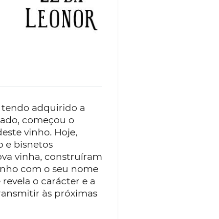
 tendo adquirido a
ssado, começou o
ste vinho. Hoje,
o e bisnetos
va vinha, construíram
inho com o seu nome
 revela o carácter e a
ransmitir às próximas