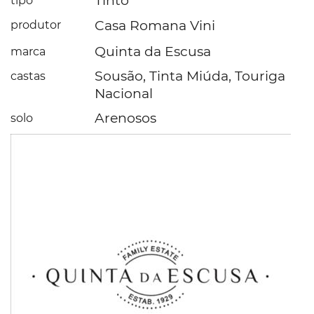
Tinto
tipo
Casa Romana Vini
produtor
Quinta da Escusa
marca
Sousão, Tinta Miúda, Touriga
castas
Nacional
Arenosos
solo