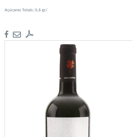
Açúcares Totais: 0,6 gr/