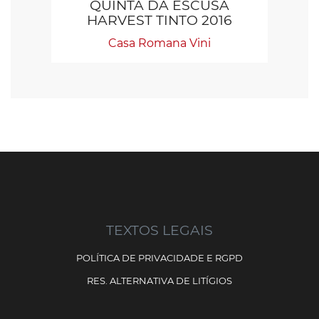
QUINTA DA ESCUSA
Q
HARVEST TINTO 2016
Casa Romana Vini
TEXTOS LEGAIS
POLÍTICA DE PRIVACIDADE E RGPD
RES. ALTERNATIVA DE LITÍGIOS