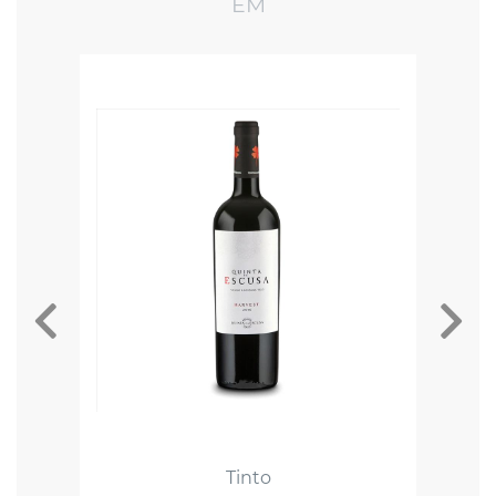
EM
Tinto