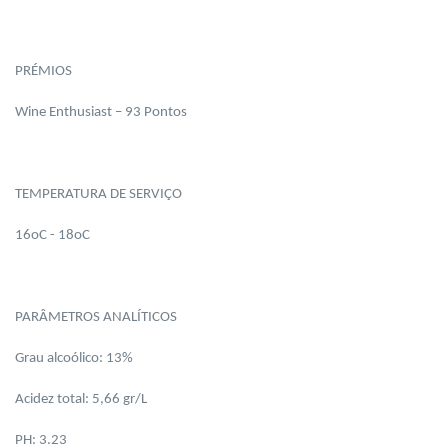
PRÉMIOS
Wine Enthusiast – 93 Pontos
TEMPERATURA DE SERVIÇO
16oC - 18oC
PARÂMETROS ANALÍTICOS
Grau alcoólico: 13%
Acidez total: 5,66 gr/L
PH: 3.23