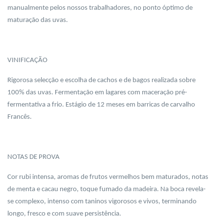
manualmente pelos nossos trabalhadores, no ponto óptimo de
maturação das uvas.
VINIFICAÇÃO
Rigorosa selecção e escolha de cachos e de bagos realizada sobre
100% das uvas. Fermentação em lagares com maceração pré-
fermentativa a frio. Estágio de 12 meses em barricas de carvalho
Francês.
NOTAS DE PROVA
Cor rubi intensa, aromas de frutos vermelhos bem maturados, notas
de menta e cacau negro, toque fumado da madeira. Na boca revela-
se complexo, intenso com taninos vigorosos e vivos, terminando
longo, fresco e com suave persistência.